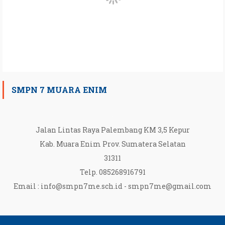
SMPN 7 MUARA ENIM
Jalan Lintas Raya Palembang KM 3,5 Kepur
Kab. Muara Enim Prov. Sumatera Selatan
31311
Telp. 085268916791
Email :
info@smpn7me.sch.id
-
smpn7me@gmail.com