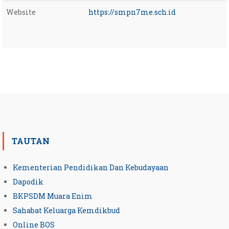
Website
https://smpn7me.sch.id
TAUTAN
Kementerian Pendidikan Dan Kebudayaan
Dapodik
BKPSDM Muara Enim
Sahabat Keluarga Kemdikbud
Online BOS