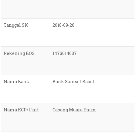
Tanggal SK
2018-09-26
Rekening BOS
1473014037
Nama Bank
Bank Sumsel Babel
Nama KCP/Unit
Cabang Muara Enim