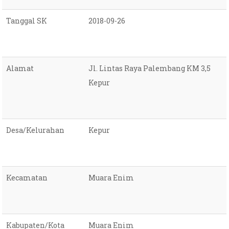
Tanggal SK
2018-09-26
Alamat
Jl. Lintas Raya Palembang KM 3,5
Kepur
Desa/Kelurahan
Kepur
Kecamatan
Muara Enim
Kabupaten/Kota
Muara Enim