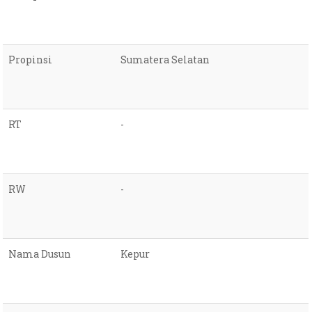
Propinsi
Sumatera Selatan
RT
-
RW
-
Nama Dusun
Kepur