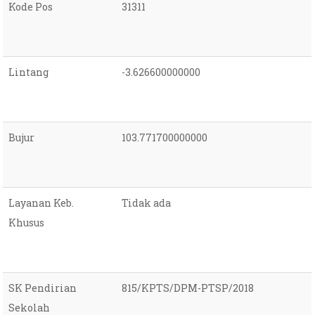
Kode Pos
31311
Lintang
-3.626600000000
Bujur
103.771700000000
Layanan Keb.
Tidak ada
Khusus
SK Pendirian
815/KPTS/DPM-PTSP/2018
Sekolah