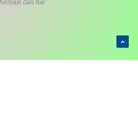
formasi dan hal