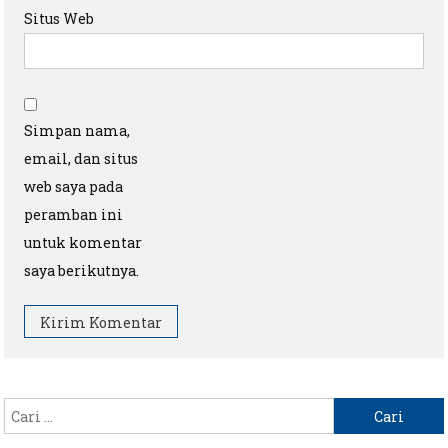
Situs Web
Simpan nama,
email, dan situs
web saya pada
peramban ini
untuk komentar
saya berikutnya.
Cari
untuk: