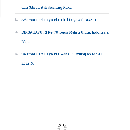
dan Gibran Rakabuming Raka
Selamat Hari Raya Idul Fitri 1 Syawal 1445 H
DIRGAHAYU RI Ke-78 Terus Melaju Untuk Indonesia
Maju
Selamat Hari Raya Idul Adha 10 Dzulhijjah 1444 H –
2023 M