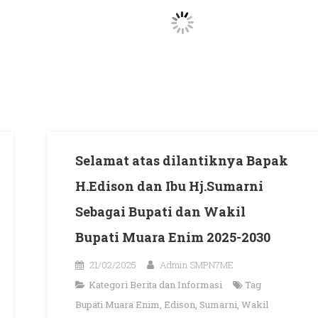
Selamat atas dilantiknya Bapak
H.Edison dan Ibu Hj.Sumarni
Sebagai Bupati dan Wakil
Bupati Muara Enim 2025-2030
21/02/2025
Admin SMPN7ME
Kategori
Berita dan Informasi
Tag
Bupati Muara Enim
,
Edison
,
Sumarni
,
Wakil