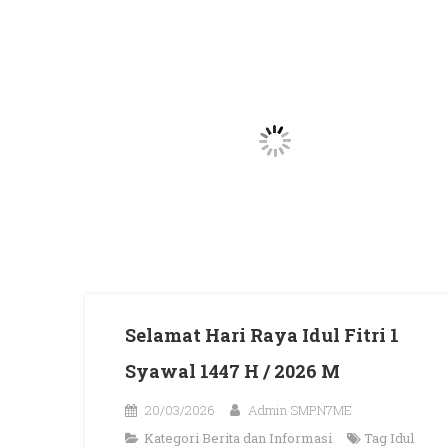
Selamat Hari Raya Idul Fitri 1
Syawal 1447 H / 2026 M
20/03/2026
Admin SMPN7ME
Kategori
Berita dan Informasi
Tag
Idul