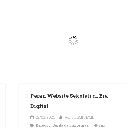
Peran Website Sekolah di Era
Digital
12/03/2026
Admin SMPN7ME
Kategori
Berita dan Informasi
Tag