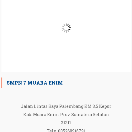
SMPN 7 MUARA ENIM
Jalan Lintas Raya Palembang KM 3,5 Kepur
Kab. Muara Enim Prov. Sumatera Selatan
31311
Telp. 085268916791