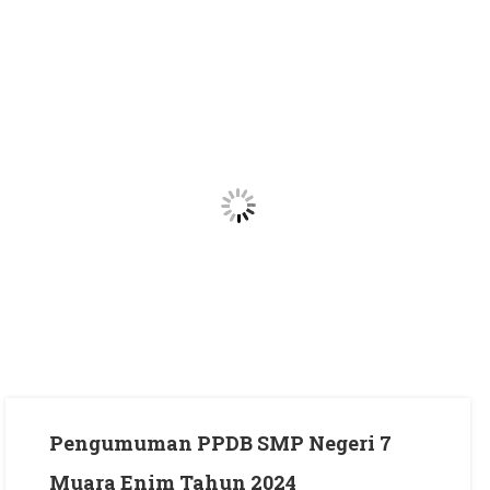
7
Muara
Enim
Tahun
2025
/
2026
Pengumuman PPDB SMP Negeri 7
Muara Enim Tahun 2024