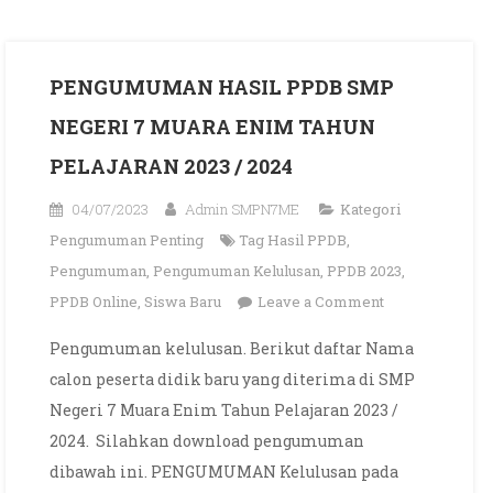
PENGUMUMAN HASIL PPDB SMP
NEGERI 7 MUARA ENIM TAHUN
PELAJARAN 2023 / 2024
04/07/2023
Admin SMPN7ME
Kategori
Pengumuman Penting
Tag
Hasil PPDB
,
Pengumuman
,
Pengumuman Kelulusan
,
PPDB 2023
,
on
PPDB Online
,
Siswa Baru
Leave a Comment
PENGUMUMA
Pengumuman kelulusan. Berikut daftar Nama
HASIL
calon peserta didik baru yang diterima di SMP
PPDB
Negeri 7 Muara Enim Tahun Pelajaran 2023 /
SMP
2024. Silahkan download pengumuman
NEGERI
dibawah ini. PENGUMUMAN Kelulusan pada
7