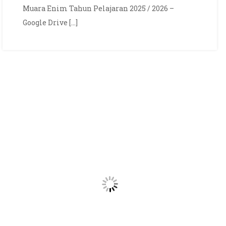
TAHUN
Muara Enim Tahun Pelajaran 2025 / 2026 –
PELAJARAN
Google Drive […]
2025
/
2026