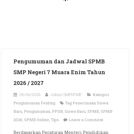
Pengumuman dan Jadwal SPMB
SMP Negeri 7 Muara Enim Tahun
2026 / 2027
05/06/2026
Admin SMPN7ME
Kategori
Pengumuman Penting
Tag
Penerimaan Siswa
Baru
,
Pengumuman
,
PPDB
,
Siswa Baru
,
SPMB
,
SPMB
on
2026
,
SPMB Online
,
Tips
Leave a Comment
Pengumuman
Berdasarkan Peraturan Menteri Pendidikan