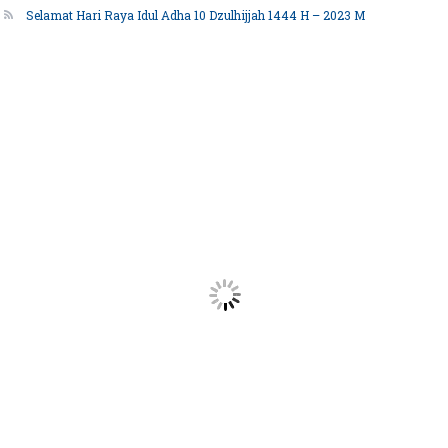
Selamat Hari Raya Idul Adha 10 Dzulhijjah 1444 H – 2023 M