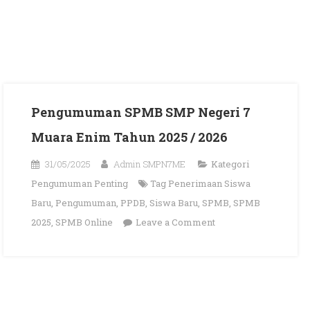
Pengumuman SPMB SMP Negeri 7
Muara Enim Tahun 2025 / 2026
31/05/2025
Admin SMPN7ME
Kategori
Pengumuman Penting
Tag
Penerimaan Siswa
Baru
,
Pengumuman
,
PPDB
,
Siswa Baru
,
SPMB
,
SPMB
on
2025
,
SPMB Online
Leave a Comment
Pengumuman
SPMB
SMP
Negeri