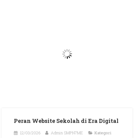
Peran Website Sekolah di Era Digital
12/03/2026
Admin SMPN7ME
Kategori