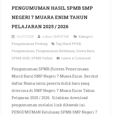
PENGUMUMAN HASIL SPMB SMP
NEGERI 7 MUARA ENIM TAHUN
PELAJARAN 2025 / 2026
01/07/2025
Admin SMPN7ME
Kategori
Pengumuman Penting
Tag
Hasil PPDB
,
Pengumuman
,
Pengumuman Kelulusan
,
Siswa Baru
,
on
SPMB 2025
,
SPMB Online
Leave a Comment
PENGUMUMA
Pengumuman SPMB (Sistem Penerimaan
HASIL
Murid Baru) SMP Negeri 7 Muara Enim. Berikut
SPMB
daftar Nama calon peserta didik baru yang
SMP
diterima di SMP Negeri 7 Muara Enim Tahun
NEGERI
Pelajaran 2025 / 2026. Silahkan download
7
MUARA
pengumuman melalui link dibawah ini.
ENIM
PENGUMUMAN Kelulusan SPMB SMP Negeri 7