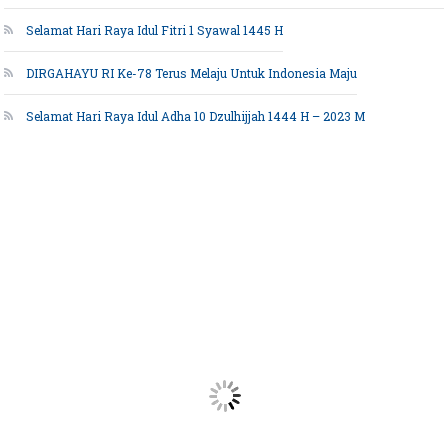
Selamat Hari Raya Idul Fitri 1 Syawal 1445 H
DIRGAHAYU RI Ke-78 Terus Melaju Untuk Indonesia Maju
Selamat Hari Raya Idul Adha 10 Dzulhijjah 1444 H – 2023 M