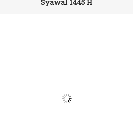
Syawal 1445 H