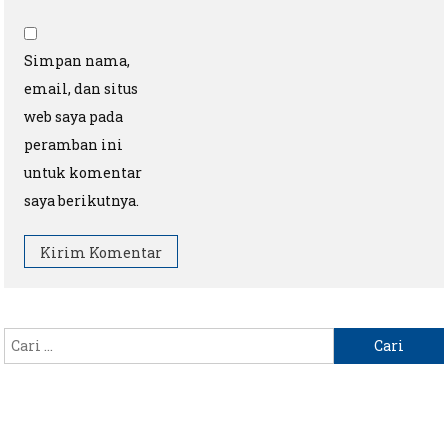
Simpan nama,
email, dan situs
web saya pada
peramban ini
untuk komentar
saya berikutnya.
Cari
untuk: