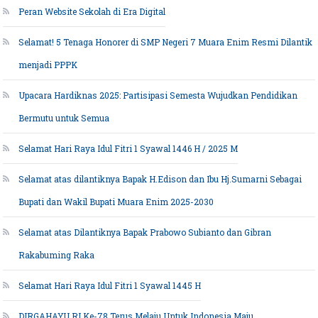
Peran Website Sekolah di Era Digital
Selamat! 5 Tenaga Honorer di SMP Negeri 7 Muara Enim Resmi Dilantik
menjadi PPPK
Upacara Hardiknas 2025: Partisipasi Semesta Wujudkan Pendidikan
Bermutu untuk Semua
Selamat Hari Raya Idul Fitri 1 Syawal 1446 H / 2025 M
Selamat atas dilantiknya Bapak H.Edison dan Ibu Hj.Sumarni Sebagai
Bupati dan Wakil Bupati Muara Enim 2025-2030
Selamat atas Dilantiknya Bapak Prabowo Subianto dan Gibran
Rakabuming Raka
Selamat Hari Raya Idul Fitri 1 Syawal 1445 H
DIRGAHAYU RI Ke-78 Terus Melaju Untuk Indonesia Maju