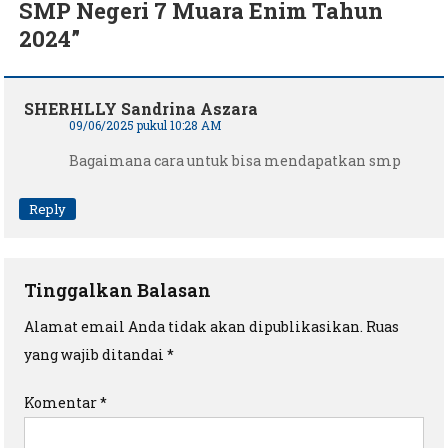
SMP Negeri 7 Muara Enim Tahun
2024
”
SHERHLLY Sandrina Aszara
09/06/2025 pukul 10:28 AM
Bagaimana cara untuk bisa mendapatkan smp
Reply
Tinggalkan Balasan
Alamat email Anda tidak akan dipublikasikan.
Ruas
yang wajib ditandai
*
Komentar
*