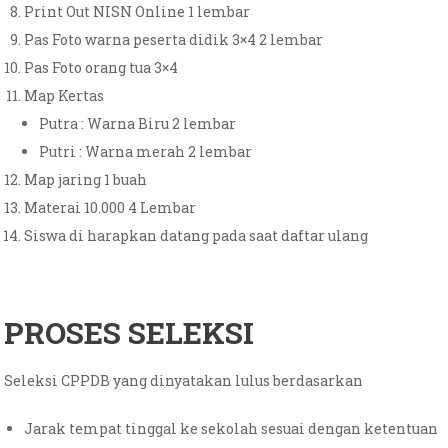
Print Out NISN Online 1 lembar
Pas Foto warna peserta didik 3×4 2 lembar
Pas Foto orang tua 3×4
Map Kertas
Putra : Warna Biru 2 lembar
Putri : Warna merah 2 lembar
Map jaring 1 buah
Materai 10.000 4 Lembar
Siswa di harapkan datang pada saat daftar ulang
PROSES SELEKSI
Seleksi CPPDB yang dinyatakan lulus berdasarkan
Jarak tempat tinggal ke sekolah sesuai dengan ketentuan