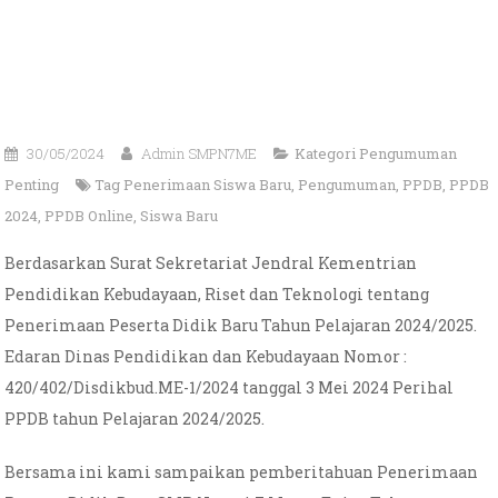
30/05/2024
Admin SMPN7ME
Kategori
Pengumuman
Penting
Tag
Penerimaan Siswa Baru
,
Pengumuman
,
PPDB
,
PPDB
2024
,
PPDB Online
,
Siswa Baru
Berdasarkan Surat Sekretariat Jendral Kementrian
Pendidikan Kebudayaan, Riset dan Teknologi tentang
Penerimaan Peserta Didik Baru Tahun Pelajaran 2024/2025.
Edaran Dinas Pendidikan dan Kebudayaan Nomor :
420/402/Disdikbud.ME-1/2024 tanggal 3 Mei 2024 Perihal
PPDB tahun Pelajaran 2024/2025.
Bersama ini kami sampaikan pemberitahuan Penerimaan