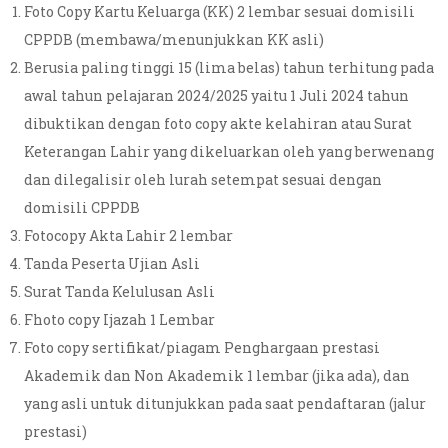
Foto Copy Kartu Keluarga (KK) 2 lembar sesuai domisili
CPPDB (membawa/menunjukkan KK asli)
Berusia paling tinggi 15 (lima belas) tahun terhitung pada
awal tahun pelajaran 2024/2025 yaitu 1 Juli 2024 tahun
dibuktikan dengan foto copy akte kelahiran atau Surat
Keterangan Lahir yang dikeluarkan oleh yang berwenang
dan dilegalisir oleh lurah setempat sesuai dengan
domisili CPPDB
Fotocopy Akta Lahir 2 lembar
Tanda Peserta Ujian Asli
Surat Tanda Kelulusan Asli
Fhoto copy Ijazah 1 Lembar
Foto copy sertifikat/piagam Penghargaan prestasi
Akademik dan Non Akademik 1 lembar (jika ada), dan
yang asli untuk ditunjukkan pada saat pendaftaran (jalur
prestasi)