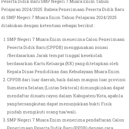
Peserta Didik Baru SMP Negeri 7 Muara Enim Tahun
Pelajaran 2024/2025. Bahwa Penerimaan Peserta Didik Baru
di SMP Negeri 7 Muara Enim Tahun Pelajaran 2024/2025
dilakukan dengan ketentuan sebagai berikut :
SMP Negeri 7 Muara Enim menerima Calon Penerimaan
Peserta Didik Baru (CPPDB) menggunakan zonasi
/Berdasarkan Jarak tempat tinggal kesekolah
berdasarkan Kartu Keluarga (KK) yang ditetapkan oleh
Kepala Dinas Pendidikan dan Kebudayaan Muara Enim
CPPDB dari luar daerah, baik dalam maupun luar provinsi
Sumatera Selatan (Lintas Sektoral) dimungkinkan dapat
mendaftar disuatu rayon dalam Kabupaten/Kota, apabila
yang bersangkutan dapat menunjukkan bukti Fisik
pindah mengikuti orang tua/wali.
SMP Negeri 7 Muara Enim menerima pendaftaran Calon
Penerimaan Peserta Didik Baru (PPDB) dengan cara