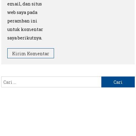
email, dan situs
web saya pada
peramban ini
untuk komentar
saya berikutnya.
Cari
untuk: