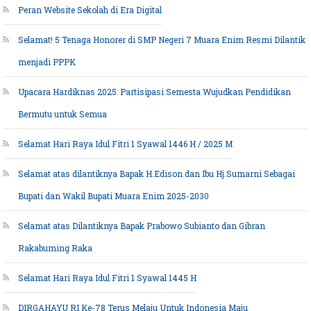
Peran Website Sekolah di Era Digital
Selamat! 5 Tenaga Honorer di SMP Negeri 7 Muara Enim Resmi Dilantik
menjadi PPPK
Upacara Hardiknas 2025: Partisipasi Semesta Wujudkan Pendidikan
Bermutu untuk Semua
Selamat Hari Raya Idul Fitri 1 Syawal 1446 H / 2025 M
Selamat atas dilantiknya Bapak H.Edison dan Ibu Hj.Sumarni Sebagai
Bupati dan Wakil Bupati Muara Enim 2025-2030
Selamat atas Dilantiknya Bapak Prabowo Subianto dan Gibran
Rakabuming Raka
Selamat Hari Raya Idul Fitri 1 Syawal 1445 H
DIRGAHAYU RI Ke-78 Terus Melaju Untuk Indonesia Maju