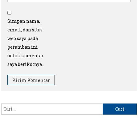
Simpan nama,
email, dan situs
web saya pada
peramban ini
untuk komentar
saya berikutnya.
Cari
untuk: