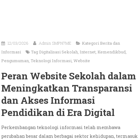
12/03/2026
Admin SMPN7ME
Kategori
Berita dan
Informasi
Tag
Digitalisasi Sekolah
,
Internet
,
Kemendikbud
,
Pengumuman
,
Teknologi Informasi
,
Website
Peran Website Sekolah dalam
Meningkatkan Transparansi
dan Akses Informasi
Pendidikan di Era Digital
Perkembangan teknologi informasi telah membawa
perubahan besar dalam berbagai sektor kehidupan, termasuk