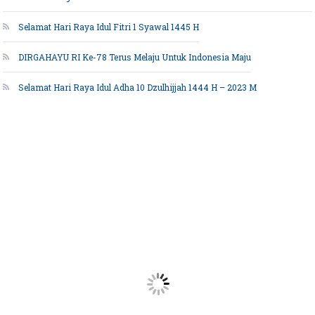
Selamat Hari Raya Idul Fitri 1 Syawal 1445 H
DIRGAHAYU RI Ke-78 Terus Melaju Untuk Indonesia Maju
Selamat Hari Raya Idul Adha 10 Dzulhijjah 1444 H – 2023 M