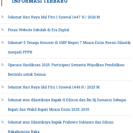
INFORMASI TERBARU
Selamat Hari Raya Idul Fitri 1 Syawal 1447 H / 2026 M
Peran Website Sekolah di Era Digital
Selamat! 5 Tenaga Honorer di SMP Negeri 7 Muara Enim Resmi Dilantik
menjadi PPPK
Upacara Hardiknas 2025: Partisipasi Semesta Wujudkan Pendidikan
Bermutu untuk Semua
Selamat Hari Raya Idul Fitri 1 Syawal 1446 H / 2025 M
Selamat atas dilantiknya Bapak H.Edison dan Ibu Hj.Sumarni Sebagai
Bupati dan Wakil Bupati Muara Enim 2025-2030
Selamat atas Dilantiknya Bapak Prabowo Subianto dan Gibran
Rakabuming Raka