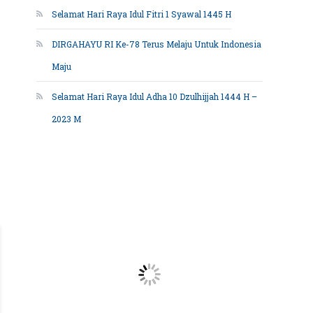
Selamat Hari Raya Idul Fitri 1 Syawal 1445 H
DIRGAHAYU RI Ke-78 Terus Melaju Untuk Indonesia
Maju
Selamat Hari Raya Idul Adha 10 Dzulhijjah 1444 H –
2023 M