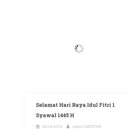
Selamat Hari Raya Idul Fitri 1
Syawal 1445 H
09/04/2024
Admin SMPN7ME