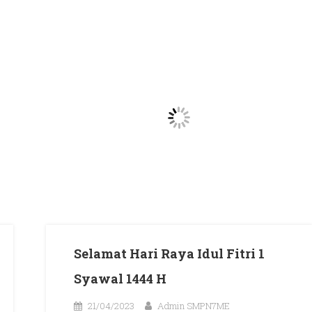
Selamat Hari Raya Idul Fitri 1
Syawal 1444 H
21/04/2023
Admin SMPN7ME