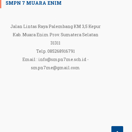
SMPN 7 MUARA ENIM
Jalan Lintas Raya Palembang KM 3,5 Kepur
Kab. Muara Enim Prov. Sumatera Selatan
31311
Telp. 085268916791
Email :
info@smpn7me.sch.id
-
smpn7me@gmail.com