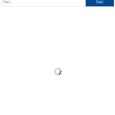
Cari
untuk: