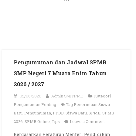
Pengumuman dan Jadwal SPMB
SMP Negeri 7 Muara Enim Tahun
2026 / 2027
05/06/2026
Admin SMPN7ME
Kategori
Pengumuman Penting
Tag
Penerimaan Siswa
Baru
,
Pengumuman
,
PPDB
,
Siswa Baru
,
SPMB
,
SPMB
on
2026
,
SPMB Online
,
Tips
Leave a Comment
Pengumuman
Berdasarkan Peraturan Menteri Pendidikan