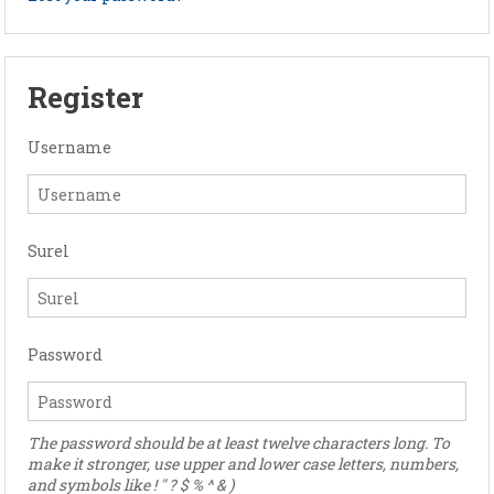
Register
Username
Surel
Password
The password should be at least twelve characters long. To
make it stronger, use upper and lower case letters, numbers,
and symbols like ! " ? $ % ^ & )