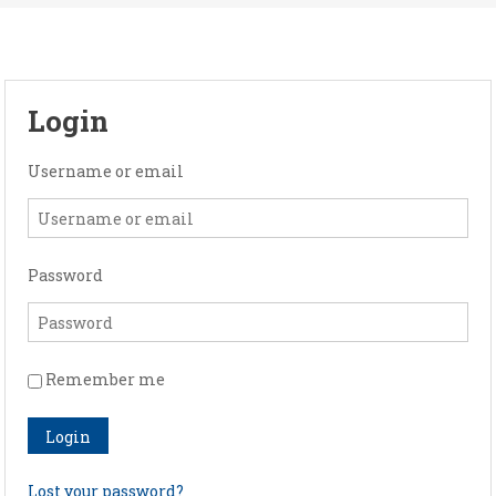
Login
Username or email
Password
Remember me
Login
Lost your password?