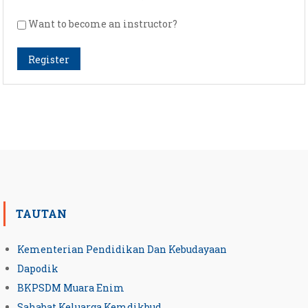
Want to become an instructor?
Register
TAUTAN
Kementerian Pendidikan Dan Kebudayaan
Dapodik
BKPSDM Muara Enim
Sahabat Keluarga Kemdikbud