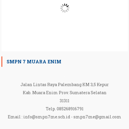
SMPN 7 MUARA ENIM
Jalan Lintas Raya Palembang KM 3,5 Kepur
Kab. Muara Enim Prov. Sumatera Selatan
31311
Telp. 085268916791
Email :
info@smpn7me.sch.id
-
smpn7me@gmail.com