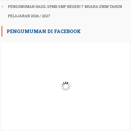
PENGUMUMAN HASIL SPMB SMP NEGERI 7 MUARA ENIM TAHUN
PELAJARAN 2026 / 2027
PENGUMUMAN DI FACEBOOK