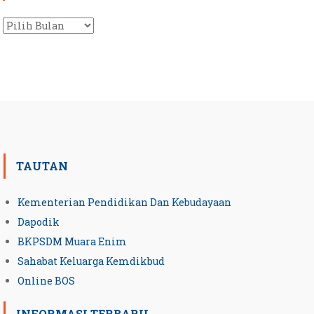
Arsip
TAUTAN
Kementerian Pendidikan Dan Kebudayaan
Dapodik
BKPSDM Muara Enim
Sahabat Keluarga Kemdikbud
Online BOS
INFORMASI TERBARU