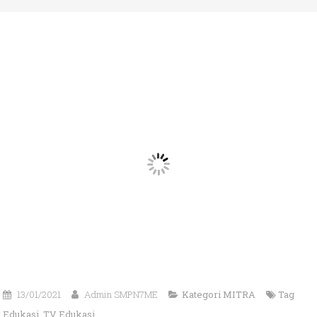
13/01/2021
Admin SMPN7ME
Kategori
MITRA
Tag
Edukasi
,
TV Edukasi