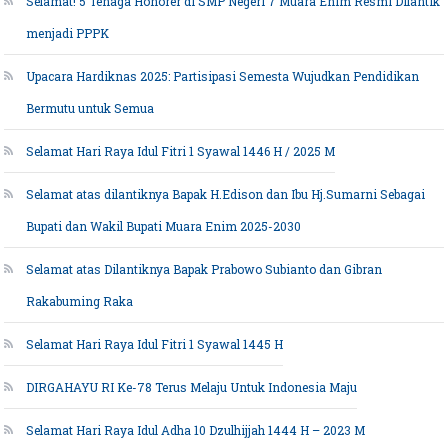
Selamat! 5 Tenaga Honorer di SMP Negeri 7 Muara Enim Resmi Dilantik
menjadi PPPK
Upacara Hardiknas 2025: Partisipasi Semesta Wujudkan Pendidikan
Bermutu untuk Semua
Selamat Hari Raya Idul Fitri 1 Syawal 1446 H / 2025 M
Selamat atas dilantiknya Bapak H.Edison dan Ibu Hj.Sumarni Sebagai
Bupati dan Wakil Bupati Muara Enim 2025-2030
Selamat atas Dilantiknya Bapak Prabowo Subianto dan Gibran
Rakabuming Raka
Selamat Hari Raya Idul Fitri 1 Syawal 1445 H
DIRGAHAYU RI Ke-78 Terus Melaju Untuk Indonesia Maju
Selamat Hari Raya Idul Adha 10 Dzulhijjah 1444 H – 2023 M