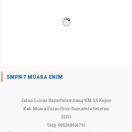
SMPN 7 MUARA ENIM
Jalan Lintas Raya Palembang KM 3,5 Kepur
Kab. Muara Enim Prov. Sumatera Selatan
31311
Telp. 085268916791