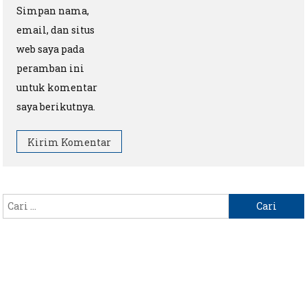
Simpan nama,
email, dan situs
web saya pada
peramban ini
untuk komentar
saya berikutnya.
Cari
untuk: