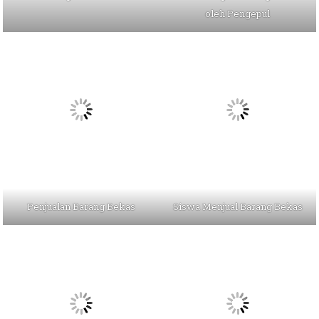
oleh Pengepul
Penjualan Barang Bekas
Siswa Menjual Barang Bekas