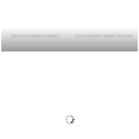
Siswa mengemas pupuk
Penimbangan pupuk kompos
kompos