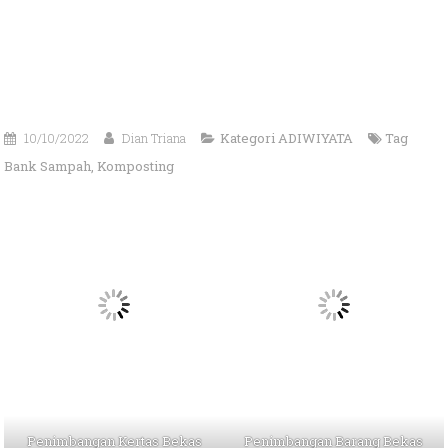
10/10/2022
Dian Triana
Kategori
ADIWIYATA
Tag
Bank Sampah
,
Komposting
Penimbangan Kertas Bekas
Penimbangan Barang Bekas