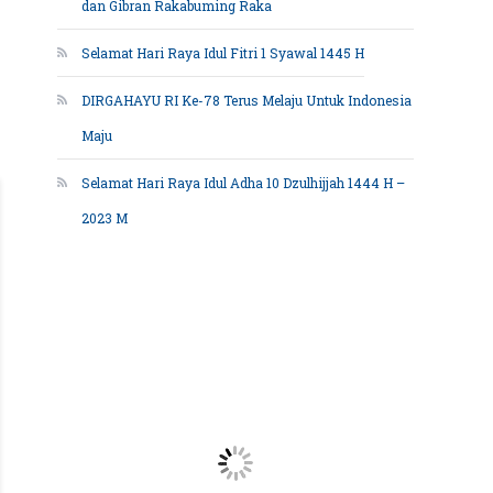
dan Gibran Rakabuming Raka
Selamat Hari Raya Idul Fitri 1 Syawal 1445 H
DIRGAHAYU RI Ke-78 Terus Melaju Untuk Indonesia
Maju
Selamat Hari Raya Idul Adha 10 Dzulhijjah 1444 H –
2023 M