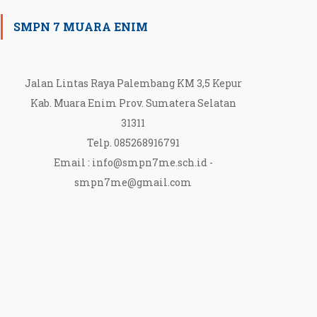
SMPN 7 MUARA ENIM
Jalan Lintas Raya Palembang KM 3,5 Kepur
Kab. Muara Enim Prov. Sumatera Selatan
31311
Telp. 085268916791
Email :
info@smpn7me.sch.id
-
smpn7me@gmail.com