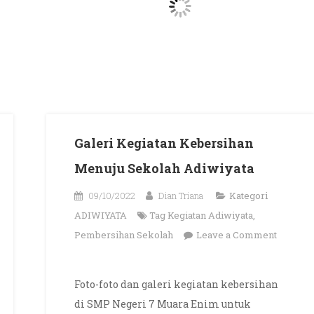
Galeri Kegiatan Kebersihan
Menuju Sekolah Adiwiyata
09/10/2022
Dian Triana
Kategori
ADIWIYATA
Tag
Kegiatan Adiwiyata
,
Pembersihan Sekolah
Leave a Comment
on
Galeri
Foto-foto dan galeri kegiatan kebersihan
Kegiatan
di SMP Negeri 7 Muara Enim untuk
Kebersihan