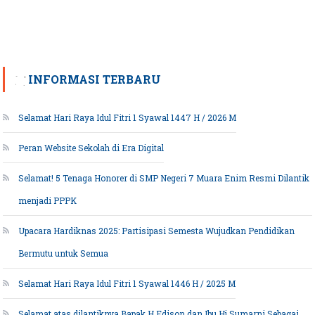
INFORMASI TERBARU
Selamat Hari Raya Idul Fitri 1 Syawal 1447 H / 2026 M
Peran Website Sekolah di Era Digital
Selamat! 5 Tenaga Honorer di SMP Negeri 7 Muara Enim Resmi Dilantik
menjadi PPPK
Upacara Hardiknas 2025: Partisipasi Semesta Wujudkan Pendidikan
Bermutu untuk Semua
Selamat Hari Raya Idul Fitri 1 Syawal 1446 H / 2025 M
Selamat atas dilantiknya Bapak H.Edison dan Ibu Hj.Sumarni Sebagai