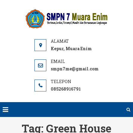
Skip
to
SMPN
Website
content
7 ME
SMPN 7
Muara
Enim,
Informasi,
Kepur, Muara Enim
PPDB dan
E-learning
smpn7me@gmail.com
sekolah.
SMP Negeri
085268916791
terbaik
rujukan di
Muara
Enim.
Tag:
Green House