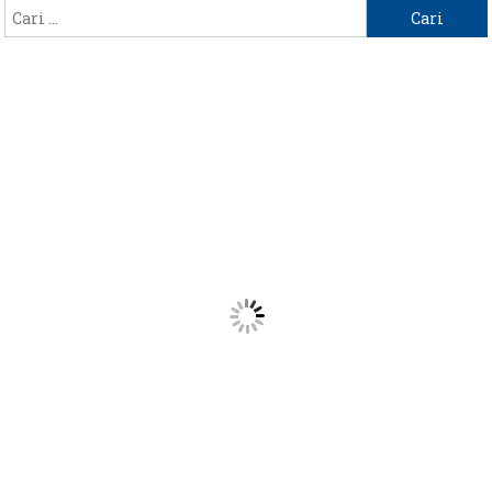
Cari
untuk: