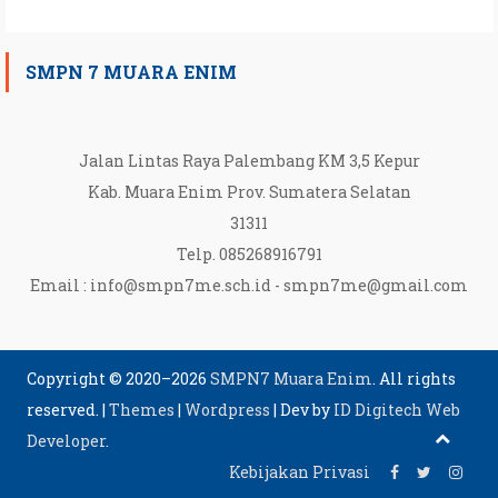
SMPN 7 MUARA ENIM
Jalan Lintas Raya Palembang KM 3,5 Kepur
Kab. Muara Enim Prov. Sumatera Selatan
31311
Telp. 085268916791
Email :
info@smpn7me.sch.id
-
smpn7me@gmail.com
Copyright © 2020–2026
SMPN7 Muara Enim
. All rights
reserved.
|
Themes
|
Wordpress
|
Dev by
ID Digitech Web
Developer
.
Kebijakan Privasi