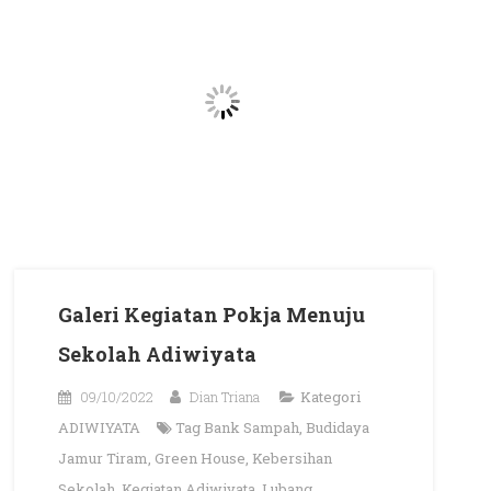
Galeri Kegiatan Pokja Menuju
Sekolah Adiwiyata
09/10/2022
Dian Triana
Kategori
ADIWIYATA
Tag
Bank Sampah
,
Budidaya
Jamur Tiram
,
Green House
,
Kebersihan
Sekolah
,
Kegiatan Adiwiyata
,
Lubang