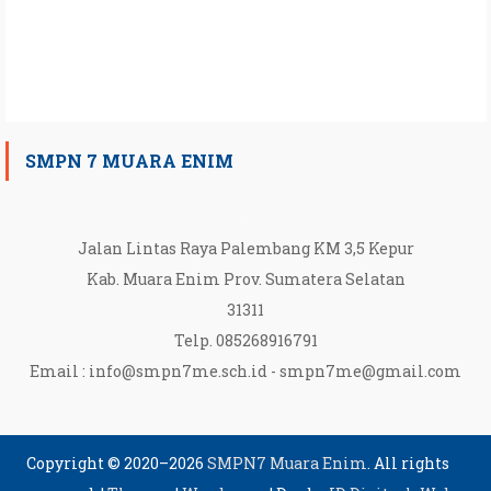
SMPN 7 MUARA ENIM
Jalan Lintas Raya Palembang KM 3,5 Kepur
Kab. Muara Enim Prov. Sumatera Selatan
31311
Telp. 085268916791
Email :
info@smpn7me.sch.id
-
smpn7me@gmail.com
Copyright © 2020–2026
SMPN7 Muara Enim
. All rights