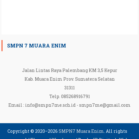
SMPN 7 MUARA ENIM
Jalan Lintas Raya Palembang KM 3,5 Kepur
Kab. Muara Enim Prov. Sumatera Selatan
31311
Telp. 085268916791
Email :
info@smpn7me.sch.id
-
smpn7me@gmail.com
Copyright © 2020–2026
SMPN7 Muara Enim
. All rights