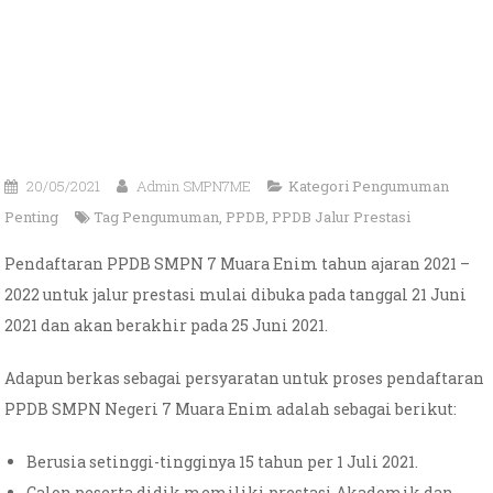
20/05/2021
Admin SMPN7ME
Kategori
Pengumuman
Penting
Tag
Pengumuman
,
PPDB
,
PPDB Jalur Prestasi
Pendaftaran PPDB SMPN 7 Muara Enim tahun ajaran 2021 –
2022 untuk jalur prestasi mulai dibuka pada tanggal 21 Juni
2021 dan akan berakhir pada 25 Juni 2021.
Adapun berkas sebagai persyaratan untuk proses pendaftaran
PPDB SMPN Negeri 7 Muara Enim adalah sebagai berikut:
Berusia setinggi-tingginya 15 tahun per 1 Juli 2021.
Calon peserta didik memiliki prestasi Akademik dan