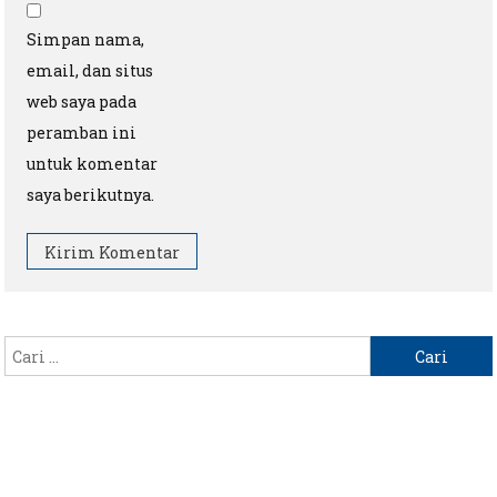
Simpan nama,
email, dan situs
web saya pada
peramban ini
untuk komentar
saya berikutnya.
Cari
untuk: