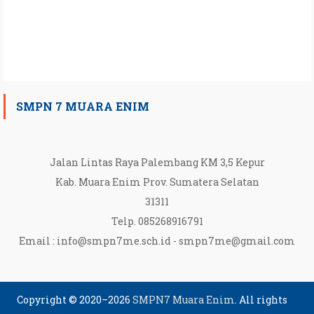
SMPN 7 MUARA ENIM
Jalan Lintas Raya Palembang KM 3,5 Kepur
Kab. Muara Enim Prov. Sumatera Selatan
31311
Telp. 085268916791
Email :
info@smpn7me.sch.id
-
smpn7me@gmail.com
Copyright © 2020–2026
SMPN7 Muara Enim
. All rights