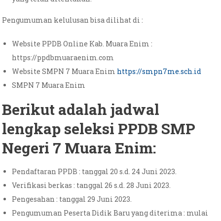
Pengumuman kelulusan bisa dilihat di :
Website PPDB Online Kab. Muara Enim :
https://ppdbmuaraenim.com
Website SMPN 7 Muara Enim
https://smpn7me.sch.id
SMPN 7 Muara Enim
Berikut adalah jadwal
lengkap seleksi PPDB SMP
Negeri 7 Muara Enim:
Pendaftaran PPDB : tanggal 20 s.d. 24 Juni 2023.
Verifikasi berkas : tanggal 26 s.d. 28 Juni 2023.
Pengesahan : tanggal 29 Juni 2023.
Pengumuman Peserta Didik Baru yang diterima : mulai