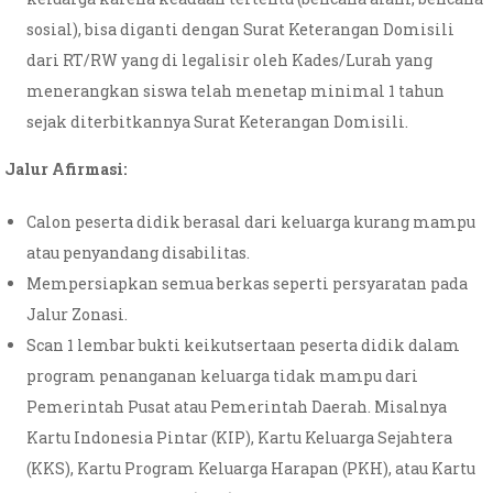
sosial), bisa diganti dengan Surat Keterangan Domisili
dari RT/RW yang di legalisir oleh Kades/Lurah yang
menerangkan siswa telah menetap minimal 1 tahun
sejak diterbitkannya Surat Keterangan Domisili.
Jalur Afirmasi:
Calon peserta didik berasal dari keluarga kurang mampu
atau
penyandang disabilitas.
Mempersiapkan semua berkas seperti persyaratan pada
Jalur Zonasi.
Scan 1 lembar bukti keikutsertaan peserta didik dalam
program penanganan keluarga tidak mampu dari
Pemerintah Pusat atau Pemerintah Daerah. Misalnya
Kartu Indonesia Pintar (KIP), Kartu Keluarga Sejahtera
(KKS), Kartu Program Keluarga Harapan (PKH), atau Kartu