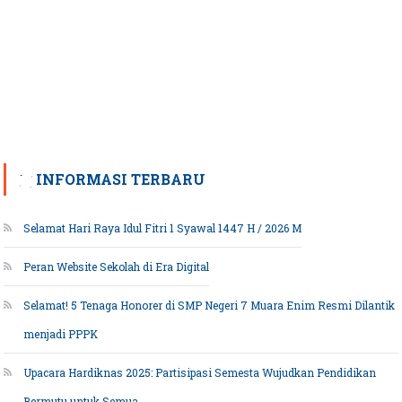
INFORMASI TERBARU
Selamat Hari Raya Idul Fitri 1 Syawal 1447 H / 2026 M
Peran Website Sekolah di Era Digital
Selamat! 5 Tenaga Honorer di SMP Negeri 7 Muara Enim Resmi Dilantik
menjadi PPPK
Upacara Hardiknas 2025: Partisipasi Semesta Wujudkan Pendidikan
Bermutu untuk Semua