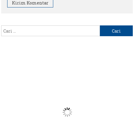
Cari
untuk: