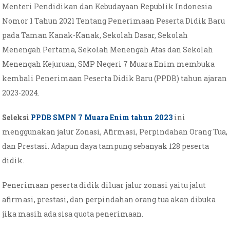
Menteri Pendidikan dan Kebudayaan Republik Indonesia
Nomor 1 Tahun 2021 Tentang Penerimaan Peserta Didik Baru
pada Taman Kanak-Kanak, Sekolah Dasar, Sekolah
Menengah Pertama, Sekolah Menengah Atas dan Sekolah
Menengah Kejuruan, SMP Negeri 7 Muara Enim membuka
kembali Penerimaan Peserta Didik Baru (PPDB) tahun ajaran
2023-2024.
Seleksi
PPDB SMPN 7 Muara Enim tahun 2023
ini
menggunakan jalur Zonasi, Afirmasi, Perpindahan Orang Tua,
dan Prestasi. Adapun daya tampung sebanyak 128 peserta
didik.
Penerimaan peserta didik diluar jalur zonasi yaitu jalut
afirmasi, prestasi, dan perpindahan orang tua akan dibuka
jika masih ada sisa quota penerimaan.