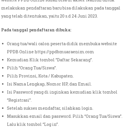
melakukan pendaftaran baru bisa dilakukan pada tanggal
yang telah ditentukan, yaitu 20 s.d 24 Juni 2023.
Pada tanggal pendaftaran dibuka:
Orang tua/wali calon peserta didik membuka website
PPDB Online https://ppdbmuaraenim.com
Kemudian Klik tombol “Daftar Sekarang”.
Pilih “Orang Tua/Siswa”.
Pilih Provinsi, Kota / Kabupaten.
Isi Nama Lengkap, Nomor HP, dan Email.
Isi Password yang di inginkan kemudian klik tombol
“Registrasi”.
Setelah sukses mendaftar, silahkan login.
Masukkan email dan password. Pilih “Orang Tua/Siswa”.
Lalu klik tombol “Log in”.