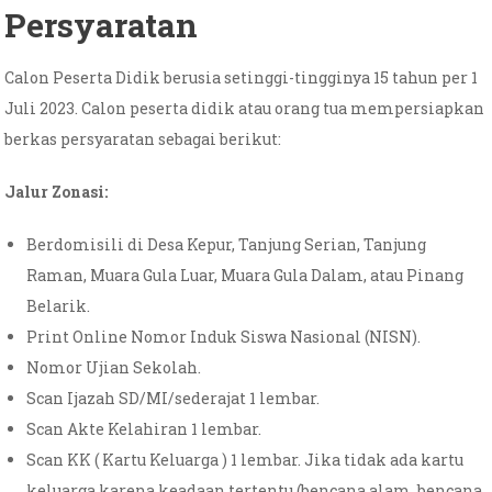
Persyaratan
Calon Peserta Didik berusia setinggi-tingginya 15 tahun per 1
Juli 2023. Calon peserta didik atau orang tua mempersiapkan
berkas persyaratan sebagai berikut:
Jalur Zonasi:
Berdomisili di Desa Kepur, Tanjung Serian, Tanjung
Raman, Muara Gula Luar, Muara Gula Dalam, atau Pinang
Belarik.
Print Online Nomor Induk Siswa Nasional (NISN).
Nomor Ujian Sekolah.
Scan Ijazah SD/MI/sederajat 1 lembar.
Scan Akte Kelahiran 1 lembar.
Scan KK ( Kartu Keluarga ) 1 lembar. Jika tidak ada kartu
keluarga karena keadaan tertentu (bencana alam, bencana