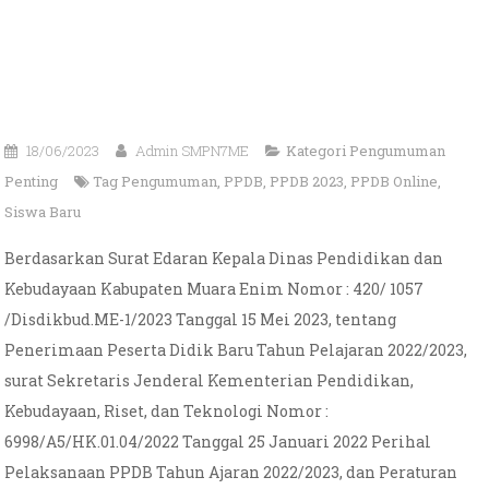
18/06/2023
Admin SMPN7ME
Kategori
Pengumuman
Penting
Tag
Pengumuman
,
PPDB
,
PPDB 2023
,
PPDB Online
,
Siswa Baru
Berdasarkan Surat Edaran Kepala Dinas Pendidikan dan
Kebudayaan Kabupaten Muara Enim Nomor : 420/ 1057
/Disdikbud.ME-1/2023 Tanggal 15 Mei 2023, tentang
Penerimaan Peserta Didik Baru Tahun Pelajaran 2022/2023,
surat Sekretaris Jenderal Kementerian Pendidikan,
Kebudayaan, Riset, dan Teknologi Nomor :
6998/A5/HK.01.04/2022 Tanggal 25 Januari 2022 Perihal
Pelaksanaan PPDB Tahun Ajaran 2022/2023, dan Peraturan