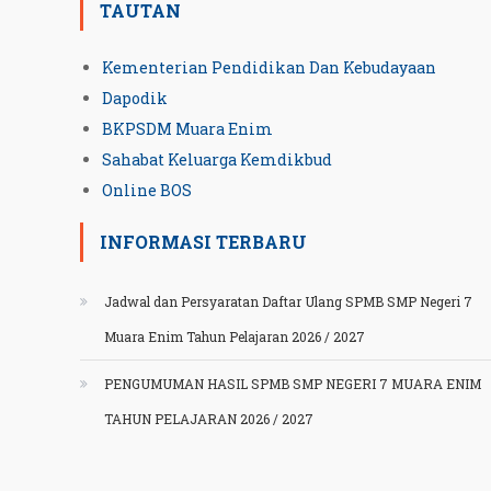
TAUTAN
Kementerian Pendidikan Dan Kebudayaan
Dapodik
BKPSDM Muara Enim
Sahabat Keluarga Kemdikbud
Online BOS
INFORMASI TERBARU
Jadwal dan Persyaratan Daftar Ulang SPMB SMP Negeri 7
Muara Enim Tahun Pelajaran 2026 / 2027
PENGUMUMAN HASIL SPMB SMP NEGERI 7 MUARA ENIM
TAHUN PELAJARAN 2026 / 2027