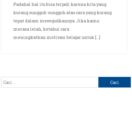
Diri
Padahal hal itu bisa terjadi karena kita yang
Sendiri
kurang sungguh-sungguh atau cara yang kurang
tepat dalam mewujudkannya. Jika kamu
merasa lelah, ketahui cara
meningkatkan motivasi belajar untuk […]
Cari
untuk: