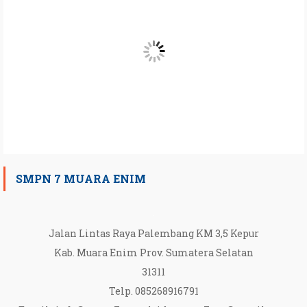
SMPN 7 MUARA ENIM
Jalan Lintas Raya Palembang KM 3,5 Kepur
Kab. Muara Enim Prov. Sumatera Selatan
31311
Telp. 085268916791