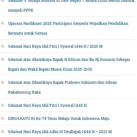
Selamat! 5 Tenaga Honorer di SMP Negeri 7 Muara Enim Resmi Dilantik
menjadi PPPK
Upacara Hardiknas 2025: Partisipasi Semesta Wujudkan Pendidikan
Bermutu untuk Semua
Selamat Hari Raya Idul Fitri 1 Syawal 1446 H / 2025 M
Selamat atas dilantiknya Bapak H.Edison dan Ibu Hj.Sumarni Sebagai
Bupati dan Wakil Bupati Muara Enim 2025-2030
Selamat atas Dilantiknya Bapak Prabowo Subianto dan Gibran
Rakabuming Raka
Selamat Hari Raya Idul Fitri 1 Syawal 1445 H
DIRGAHAYU RI Ke-78 Terus Melaju Untuk Indonesia Maju
Selamat Hari Raya Idul Adha 10 Dzulhijjah 1444 H – 2023 M