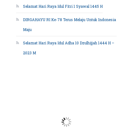
Selamat Hari Raya Idul Fitri 1 Syawal 1445 H
DIRGAHAYU RI Ke-78 Terus Melaju Untuk Indonesia
Maju
Selamat Hari Raya Idul Adha 10 Dzulhijjah 1444 H –
2023 M