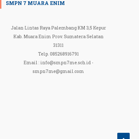
SMPN 7 MUARA ENIM
Jalan Lintas Raya Palembang KM 3,5 Kepur
Kab. Muara Enim Prov. Sumatera Selatan
31311
Telp. 085268916791
Email :
info@smpn7me.sch.id
-
smpn7me@gmail.com