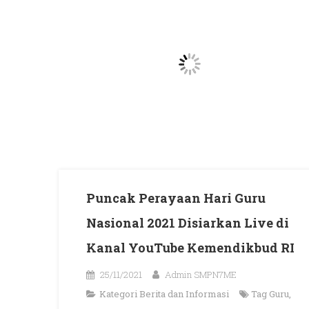
Puncak Perayaan Hari Guru
Nasional 2021 Disiarkan Live di
Kanal YouTube Kemendikbud RI
25/11/2021
Admin SMPN7ME
Kategori
Berita dan Informasi
Tag
Guru
,