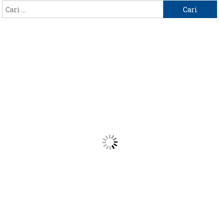
Cari
untuk: