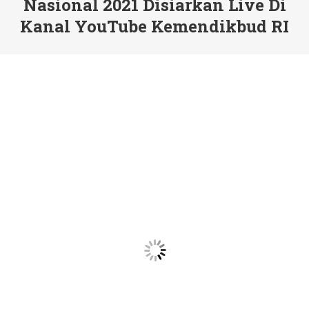
Nasional 2021 Disiarkan Live Di
Kanal YouTube Kemendikbud RI