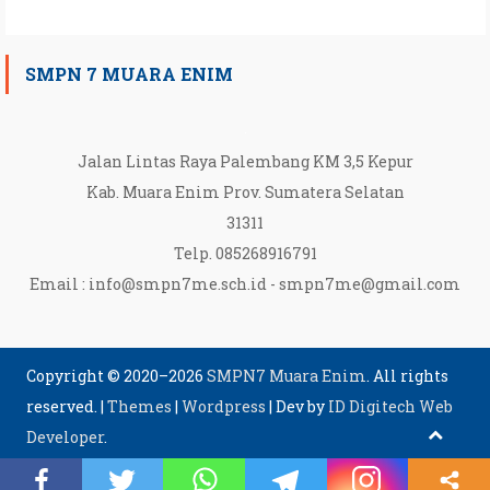
SMPN 7 MUARA ENIM
Jalan Lintas Raya Palembang KM 3,5 Kepur
Kab. Muara Enim Prov. Sumatera Selatan
31311
Telp. 085268916791
Email :
info@smpn7me.sch.id
-
smpn7me@gmail.com
Copyright © 2020–2026
SMPN7 Muara Enim
. All rights
reserved.
|
Themes
|
Wordpress
|
Dev by
ID Digitech Web
Developer
.
Kebijakan Privasi