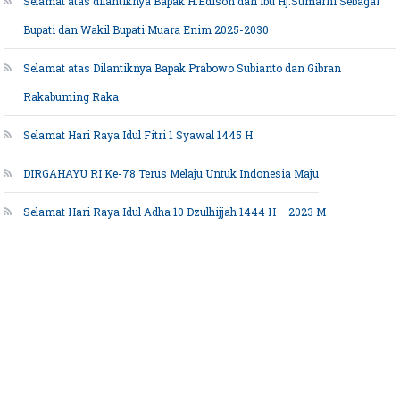
Selamat atas dilantiknya Bapak H.Edison dan Ibu Hj.Sumarni Sebagai
Bupati dan Wakil Bupati Muara Enim 2025-2030
Selamat atas Dilantiknya Bapak Prabowo Subianto dan Gibran
Rakabuming Raka
Selamat Hari Raya Idul Fitri 1 Syawal 1445 H
DIRGAHAYU RI Ke-78 Terus Melaju Untuk Indonesia Maju
Selamat Hari Raya Idul Adha 10 Dzulhijjah 1444 H – 2023 M