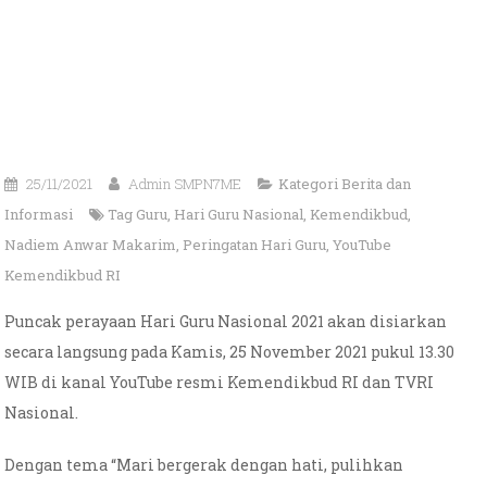
25/11/2021
Admin SMPN7ME
Kategori
Berita dan
Informasi
Tag
Guru
,
Hari Guru Nasional
,
Kemendikbud
,
Nadiem Anwar Makarim
,
Peringatan Hari Guru
,
YouTube
Kemendikbud RI
Puncak perayaan Hari Guru Nasional 2021 akan disiarkan
secara langsung pada Kamis, 25 November 2021 pukul 13.30
WIB di kanal YouTube resmi Kemendikbud RI dan TVRI
Nasional.
Dengan tema “Mari bergerak dengan hati, pulihkan