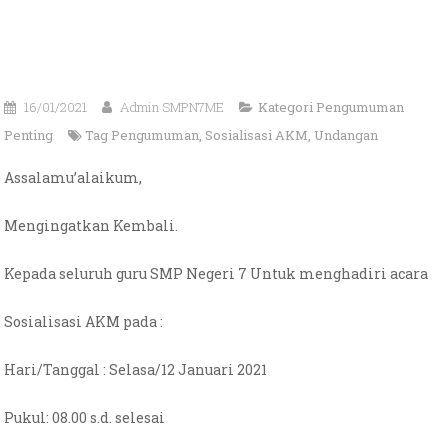
16/01/2021
Admin SMPN7ME
Kategori
Pengumuman
Penting
Tag
Pengumuman
,
Sosialisasi AKM
,
Undangan
Assalamu’alaikum,
Mengingatkan Kembali.
Kepada seluruh guru SMP Negeri 7 Untuk menghadiri acara
Sosialisasi AKM pada :
Hari/Tanggal : Selasa/12 Januari 2021
Pukul: 08.00 s.d. selesai