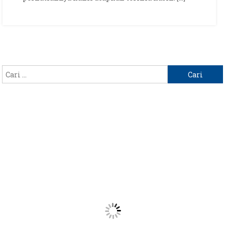
Cari
untuk: