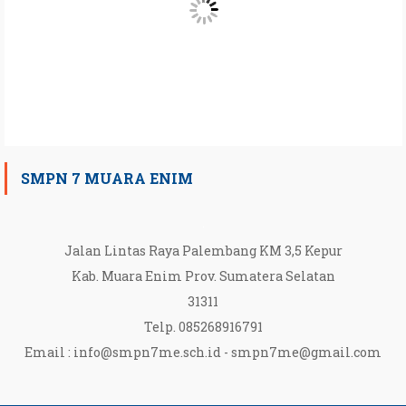
SMPN 7 MUARA ENIM
Jalan Lintas Raya Palembang KM 3,5 Kepur
Kab. Muara Enim Prov. Sumatera Selatan
31311
Telp. 085268916791
Email :
info@smpn7me.sch.id
-
smpn7me@gmail.com