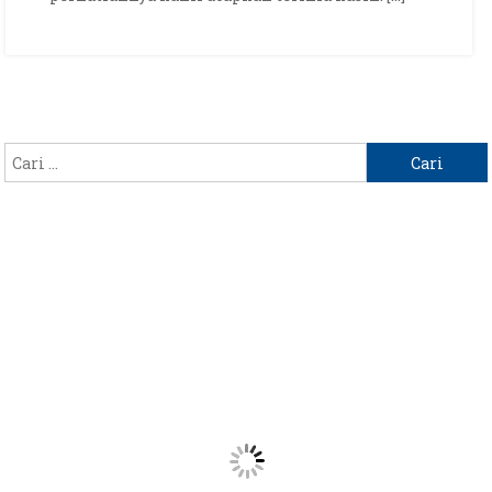
Cari
untuk: