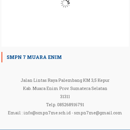
SMPN 7 MUARA ENIM
Jalan Lintas Raya Palembang KM 3,5 Kepur
Kab. Muara Enim Prov. Sumatera Selatan
31311
Telp. 085268916791
Email :
info@smpn7me.sch.id
-
smpn7me@gmail.com